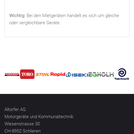
Wichtig:
Bei den Mietgeräten handelt es sich um gleiche
oder vergleichbare Geräte.
Altorfer AG
Motorgeräte und Kommunaltechnik
Wiesenstrasse 30
CH-8952 Schlieren