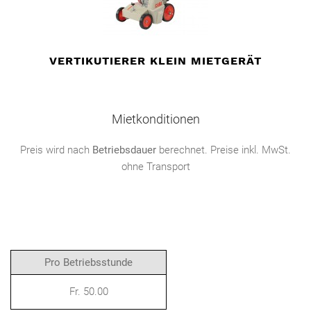
VERTIKUTIERER KLEIN MIETGERÄT
Mietkonditionen
Preis wird nach
Betriebsdauer
berechnet. Preise inkl. MwSt.
ohne Transport
Pro Betriebsstunde
Fr. 50.00