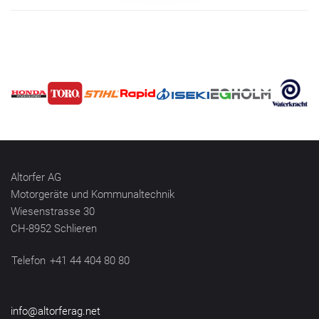
Altorfer AG
Motorgeräte und Kommunaltechnik
Wiesenstrasse 30
CH-8952 Schlieren
Telefon
+41 44 404 80 80
info@altorferag.net