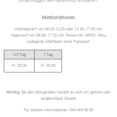
Einfachtraggurt, kein Gehörschutz erforderlich.
Mietkonditionen
Halbtagstarif von 08.00-12.00 oder 13.00- 17.00 Uhr
Tagestarif von 08.00- 17.00 Uhr. Preise inkl. MWSt. Akku,
Ladegerät, Mähfaden ohne Transport.
1/2 Tag
1 Tag
Fr. 35.00
Fr. 55.00
Wichtig:
Bei den Mietgeräten handelt es sich um gleiche oder
vergleichbare Geräte.
Für weitere Informationen: 044 404 80 80