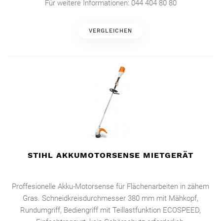
Für weitere Informationen: 044 404 80 80
VERGLEICHEN
STIHL AKKUMOTORSENSE MIETGERÄT
Proffesionelle Akku-Motorsense für Flächenarbeiten in zähem
Gras. Schneidkreisdurchmesser 380 mm mit Mähkopf,
Rundumgriff, Bediengriff mit Teillastfunktion ECOSPEED,