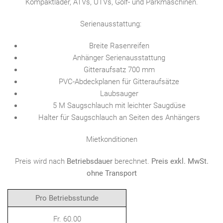
Kompaktlader, ATVs, UTVs, Golf- und Parkmaschinen.
Serienausstattung:
Breite Rasenreifen
Anhänger Serienausstattung
Gitteraufsatz 700 mm
PVC-Abdeckplanen für Gitteraufsätze
Laubsauger
5 M Saugschlauch mit leichter Saugdüse
Halter für Saugschlauch an Seiten des Anhängers
Mietkonditionen
Preis wird nach
Betriebsdauer
berechnet.
Preis exkl. MwSt.
ohne Transport
Pro Betriebsstunde
Fr. 60.00