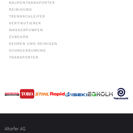
RAUPENTRANSPORTER
REINIGUNG
TRENNSCHLEIFER
VERTIKUTIERER
WASSERPUMPEN
ZUBEHÖR
KEHREN UND REINIGEN
SCHNEERÄUMUNG
TRANSPORTER
Altorfer AG