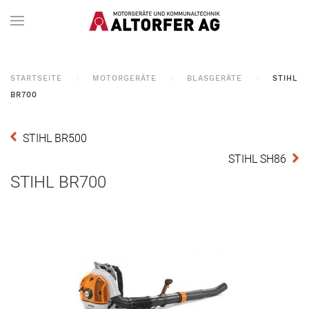
STARTSEITE
MOTORGERÄTE
BLASGERÄTE
STIHL
BR700
STIHL BR500
STIHL SH86
STIHL BR700