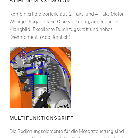
STIHL 4-MIX®-MOTOR
Kombiniert die Vorteile aus 2-Takt- und 4-Takt-Motor.
Weniger Abgase, kein Ölservice nötig, angenehmes
Klangbild. Excellente Durchzugskraft und hohes
Drehmoment. (Abb. ähnlich)
MULTIFUNKTIONSGRIFF
Die Bedienungselemente für die Motorsteuerung sind