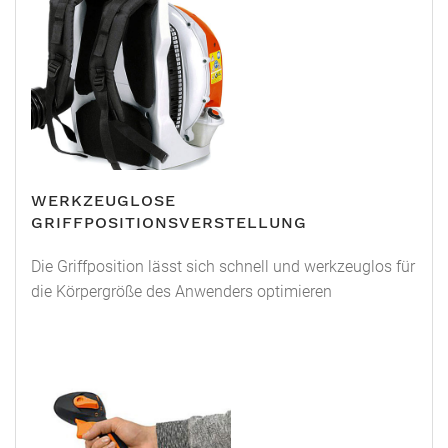
WERKZEUGLOSE
GRIFFPOSITIONSVERSTELLUNG
Die Griffposition lässt sich schnell und werkzeuglos für
die Körpergröße des Anwenders optimieren