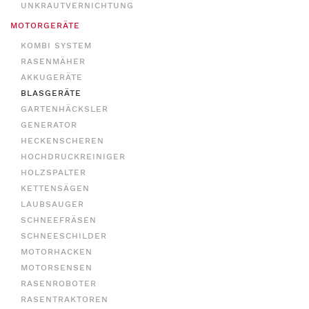
UNKRAUTVERNICHTUNG
MOTORGERÄTE
KOMBI SYSTEM
RASENMÄHER
AKKUGERÄTE
BLASGERÄTE
GARTENHÄCKSLER
GENERATOR
HECKENSCHEREN
HOCHDRUCKREINIGER
HOLZSPALTER
KETTENSÄGEN
LAUBSAUGER
SCHNEEFRÄSEN
SCHNEESCHILDER
MOTORHACKEN
MOTORSENSEN
RASENROBOTER
RASENTRAKTOREN