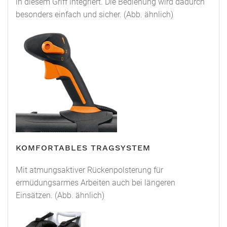
in diesem Griff integriert. Die Bedienung wird dadurch
besonders einfach und sicher. (Abb. ähnlich)
KOMFORTABLES TRAGSYSTEM
Mit atmungsaktiver Rückenpolsterung für
ermüdungsarmes Arbeiten auch bei längeren
Einsätzen. (Abb. ähnlich)