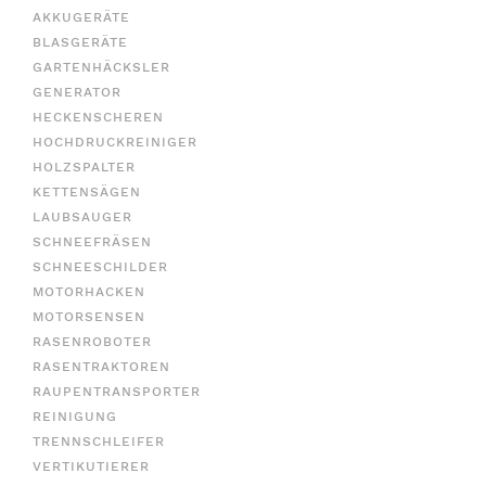
AKKUGERÄTE
BLASGERÄTE
GARTENHÄCKSLER
GENERATOR
HECKENSCHEREN
HOCHDRUCKREINIGER
HOLZSPALTER
KETTENSÄGEN
LAUBSAUGER
SCHNEEFRÄSEN
SCHNEESCHILDER
MOTORHACKEN
MOTORSENSEN
RASENROBOTER
RASENTRAKTOREN
RAUPENTRANSPORTER
REINIGUNG
TRENNSCHLEIFER
VERTIKUTIERER