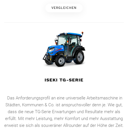
VERGLEICHEN
ISEKI TG-SERIE
Das Anforderungsprofil an eine universelle Arbeitsmaschine in
Städten, Kommunen & Co. ist anspruchsvoller denn je. Wie gut,
dass die neue TG-Serie Erwartungen und Resultate mehr als
erfüllt. Mit mehr Leistung, mehr Komfort und mehr Ausstattung
erweist sie sich als souveräner Allrounder auf der Höhe der Zeit.