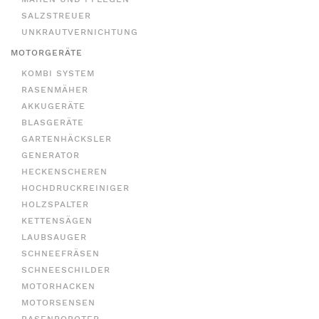
SALZSTREUER
UNKRAUTVERNICHTUNG
MOTORGERÄTE
KOMBI SYSTEM
RASENMÄHER
AKKUGERÄTE
BLASGERÄTE
GARTENHÄCKSLER
GENERATOR
HECKENSCHEREN
HOCHDRUCKREINIGER
HOLZSPALTER
KETTENSÄGEN
LAUBSAUGER
SCHNEEFRÄSEN
SCHNEESCHILDER
MOTORHACKEN
MOTORSENSEN