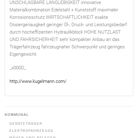
UNSCHLAGBARE LANGLEBIGKEIT innovative
Materialkombination Edelstahl + Kunststoff maximaler
Korrosionsschutz WIRTSCHAFTLICHKEIT exakte
Dosiergenauigkeit geringer Öl-, Druck- und Leistungsbedarf
durch hocheffizienten Hydraulikblock HOHE NUTZLAST
UND FAHRSICHERHEIT sehr kompakter Anbau an das
Trägerfahrzeug fahrzeugnaher Schwerpunkt und geringes
Eigengewicht.
_x000D_
http://www.kugelmann.com/
KOMMUNAL
GERÄTETRÄGER
ELEKTROFAHRZEUGE
MÄHEN UND PFLEGEN