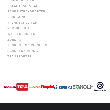
RASENROBOTER
RASENTRAKTOREN
RAUPENTRANSPORTER
REINIGUNG
TRENNSCHLEIFER
VERTIKUTIERER
WASSERPUMPEN
ZUBEHÖR
KEHREN UND REINIGEN
SCHNEERÄUMUNG
TRANSPORTER