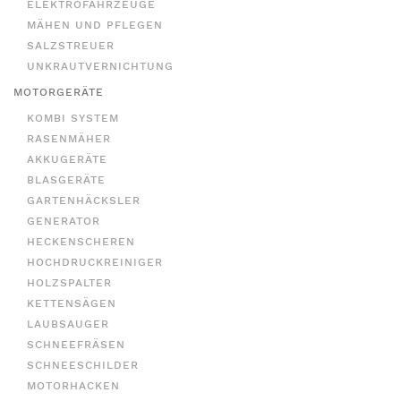
ELEKTROFAHRZEUGE
MÄHEN UND PFLEGEN
SALZSTREUER
UNKRAUTVERNICHTUNG
MOTORGERÄTE
KOMBI SYSTEM
RASENMÄHER
AKKUGERÄTE
BLASGERÄTE
GARTENHÄCKSLER
GENERATOR
HECKENSCHEREN
HOCHDRUCKREINIGER
HOLZSPALTER
KETTENSÄGEN
LAUBSAUGER
SCHNEEFRÄSEN
SCHNEESCHILDER
MOTORHACKEN