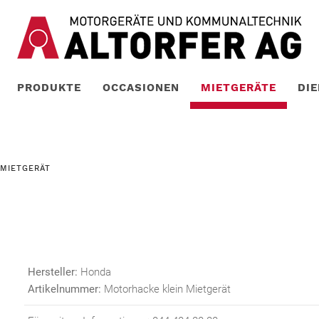
PRODUKTE
OCCASIONEN
MIETGERÄTE
DI
 MIETGERÄT
Hersteller:
Honda
Artikelnummer:
Motorhacke klein Mietgerät