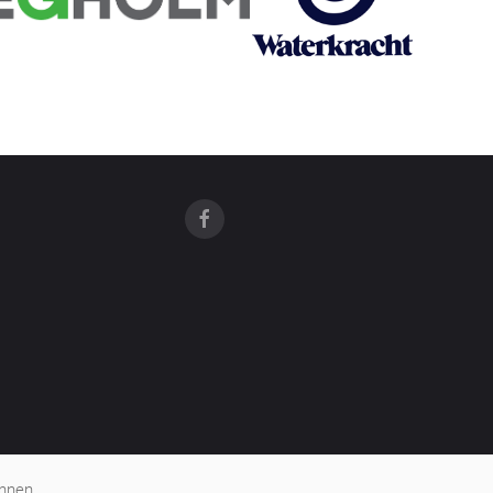
önnen.