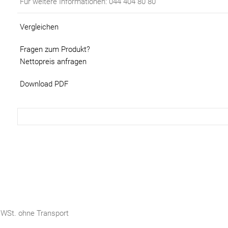
Für weitere Informationen: 044 404 80 80
Vergleichen
Fragen zum Produkt?
Nettopreis anfragen
Download PDF
 MWSt. ohne Transport