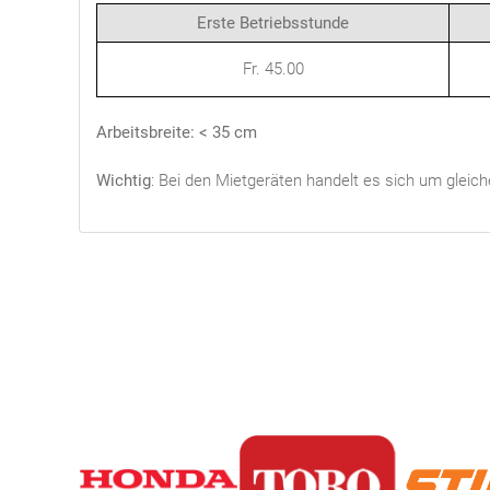
Erste Betriebsstunde
Fr. 45.00
Arbeitsbreite: < 35 cm
Wichtig
: Bei den Mietgeräten handelt es sich um gleich