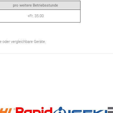
pro weitere Betriebsstunde
+Fr. 35.00
e oder vergleichbare Geräte.