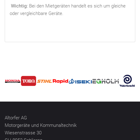
Wichtig:
Bei den Mietgeräten handelt es sich um gleiche
oder vergleichbare Geräte.
Altorfer AG
Motorgeräte und Kommunaltechnik
Wiesenstrasse 30