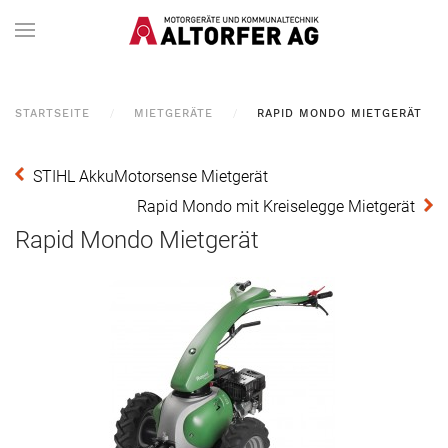
STARTSEITE
MIETGERÄTE
RAPID MONDO MIETGERÄT
STIHL AkkuMotorsense Mietgerät
Rapid Mondo mit Kreiselegge Mietgerät
Rapid Mondo Mietgerät