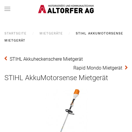
STARTSEITE
MIETGERÄTE
STIHL AKKUMOTORSENSE
MIETGERÄT
STIHL Akkuheckenschere Mietgerät
Rapid Mondo Mietgerät
STIHL AkkuMotorsense Mietgerät