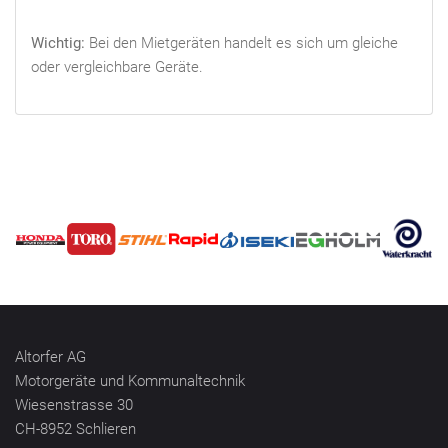
Wichtig:
Bei den Mietgeräten handelt es sich um gleiche
oder vergleichbare Geräte.
Altorfer AG
Motorgeräte und Kommunaltechnik
Wiesenstrasse 30
CH-8952 Schlieren