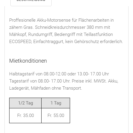
Proffesionelle Akku-Motorsense für Flächenarbeiten in
zähem Gras. Schneidkreisdurchmesser 380 mm mit
Mähkopf, Rundumgriff, Bediengriff mit Teillastfunktion
ECOSPEED, Einfachtraggurt, kein Gehörschutz erforderlich.
Mietkonditionen
Halbtagstarif von 08.00-12.00 oder 13.00- 17.00 Uhr
Tagestarif von 08.00- 17.00 Uhr. Preise inkl. MWSt. Akku,
Ladegerät, Mähfaden ohne Transport.
1/2 Tag
1 Tag
Fr. 35.00
Fr. 55.00