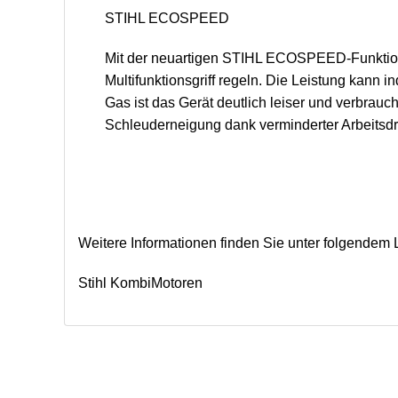
STIHL ECOSPEED
Mit der neuartigen STIHL ECOSPEED-Funktion 
Multifunktionsgriff regeln. Die Leistung kann 
Gas ist das Gerät deutlich leiser und verbrauc
Schleuderneigung dank verminderter Arbeitsdre
Weitere Informationen finden Sie unter folgendem 
Stihl KombiMotoren