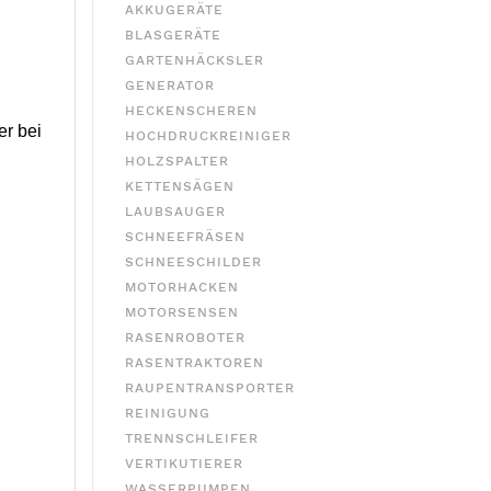
AKKUGERÄTE
BLASGERÄTE
GARTENHÄCKSLER
GENERATOR
HECKENSCHEREN
er bei
HOCHDRUCKREINIGER
HOLZSPALTER
KETTENSÄGEN
LAUBSAUGER
SCHNEEFRÄSEN
SCHNEESCHILDER
MOTORHACKEN
MOTORSENSEN
RASENROBOTER
RASENTRAKTOREN
RAUPENTRANSPORTER
REINIGUNG
TRENNSCHLEIFER
VERTIKUTIERER
WASSERPUMPEN