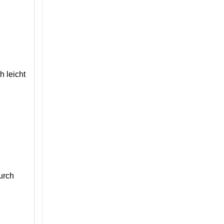
h leicht
urch