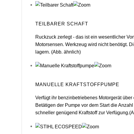
TEILBARER SCHAFT
Ruckzuck zerlegt - das ist ein wesentlicher Vo
Motorsensen. Werkzeug wird nicht benötigt. Di
lagern. (Abb. ähnlich)
MANUELLE KRAFTSTOFFPUMPE
Verfügt ihr benzinbetriebenes Motorgerät übe
Betätigen der Pumpe vor dem Start die Anzah
schneller genügend Kraftstoff zur Verfügung.(A