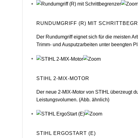
RUNDUMGRIFF (R) MIT SCHRITTBEG
Der Rundumgriff eignet sich für die meisten Ar
Trimm- und Ausputzarbeiten unter beengten Pla
STIHL 2-MIX-MOTOR
Der neue 2-MIX-Motor von STIHL überzeugt d
Leistungsvolumen. (Abb. ähnlich)
STIHL ERGOSTART (E)