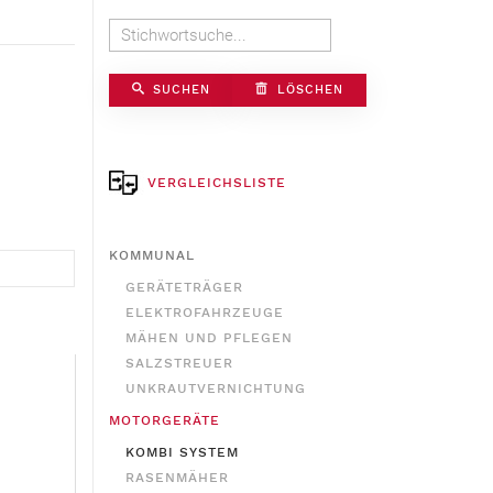
SUCHEN
LÖSCHEN
VERGLEICHSLISTE
KOMMUNAL
GERÄTETRÄGER
ELEKTROFAHRZEUGE
MÄHEN UND PFLEGEN
SALZSTREUER
UNKRAUTVERNICHTUNG
MOTORGERÄTE
KOMBI SYSTEM
RASENMÄHER