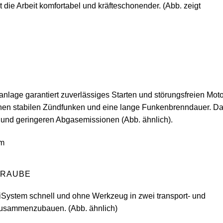
 die Arbeit komfortabel und kräfteschonender. (Abb. zeigt
nlage garantiert zuverlässiges Starten und störungsfreien Moto
en stabilen Zündfunken und eine lange Funkenbrenndauer. Das
s und geringeren Abgasemissionen (Abb. ähnlich).
HRAUBE
iSystem schnell und ohne Werkzeug in zwei transport- und
 zusammenzubauen. (Abb. ähnlich)