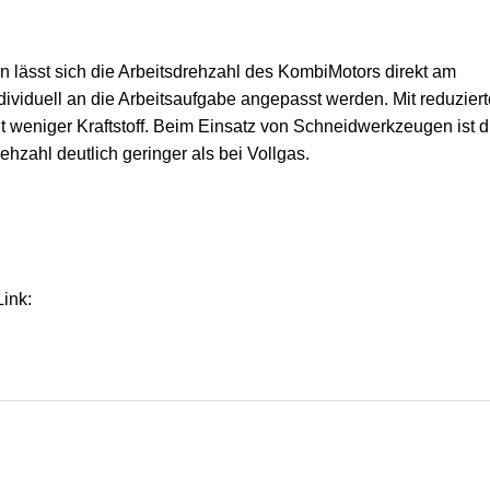
lässt sich die Arbeitsdrehzahl des KombiMotors direkt am
individuell an die Arbeitsaufgabe angepasst werden. Mit reduzier
ht weniger Kraftstoff. Beim Einsatz von Schneidwerkzeugen ist d
hzahl deutlich geringer als bei Vollgas.
Link: