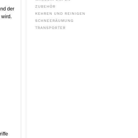
ZUBEHÖR
und der
KEHREN UND REINIGEN
 wird.
SCHNEERÄUMUNG
TRANSPORTER
iffe