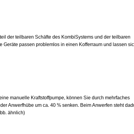
rteil der teilbaren Schäfte des KombiSystems und der teilbaren
e Geräte passen problemlos in einen Kofferraum und lassen sic
r eine manuelle Kraftstoffpumpe, können Sie durch mehrfaches
l der Anwerfhübe um ca. 40 % senken. Beim Anwerfen steht dad
bb. ähnlich)