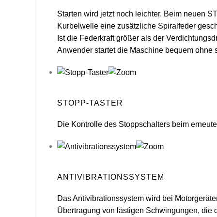
Starten wird jetzt noch leichter. Beim neuen S
Kurbelwelle eine zusätzliche Spiralfeder ges
Ist die Federkraft größer als der Verdichtungsd
Anwender startet die Maschine bequem ohne st
STOPP-TASTER
Die Kontrolle des Stoppschalters beim erneuten S
ANTIVIBRATIONSSYSTEM
Das Antivibrationssystem wird bei Motorgeräte
Übertragung von lästigen Schwingungen, die d