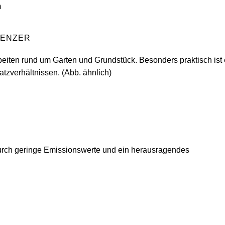
RENZER
beiten rund um Garten und Grundstück. Besonders praktisch ist 
tzverhältnissen. (Abb. ähnlich)
urch geringe Emissionswerte und ein herausragendes