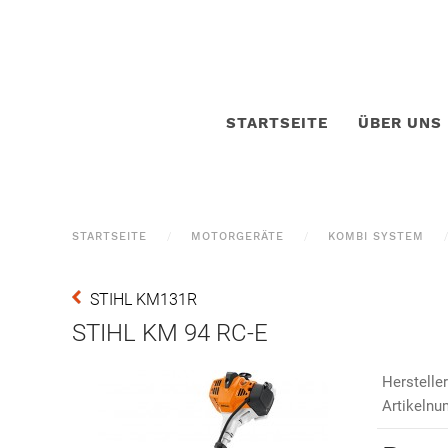
STARTSEITE
ÜBER UNS
STARTSEITE
MOTORGERÄTE
KOMBI SYSTEM
STIHL KM131R
STIHL KM 94 RC-E
Hersteller
Artikeln