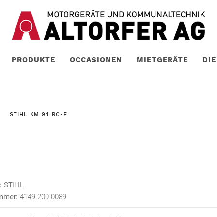
PRODUKTE
OCCASIONEN
MIETGERÄTE
DI
STIHL KM 94 RC-E
:
STIHL
ummer:
4149 200 0089