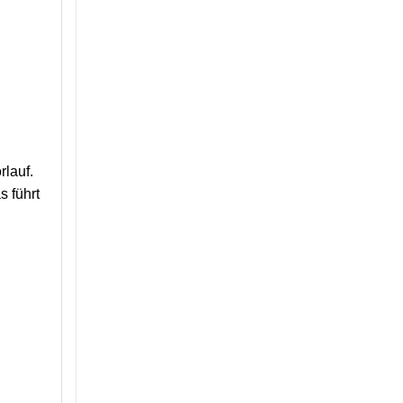
rlauf.
 führt