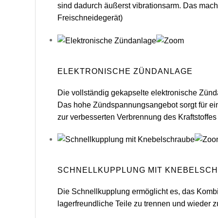
sind dadurch äußerst vibrationsarm. Das macht
Freischneidegerät)
ELEKTRONISCHE ZÜNDANLAGE
Die vollständig gekapselte elektronische Zünda
Das hohe Zündspannungsangebot sorgt für ein
zur verbesserten Verbrennung des Kraftstoffe
SCHNELLKUPPLUNG MIT KNEBELSC
Die Schnellkupplung ermöglicht es, das Komb
lagerfreundliche Teile zu trennen und wieder