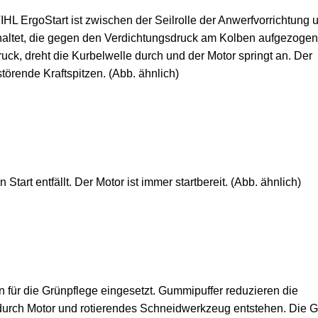
TIHL ErgoStart ist zwischen der Seilrolle der Anwerfvorrichtung 
chaltet, die gegen den Verdichtungsdruck am Kolben aufgezogen
ruck, dreht die Kurbelwelle durch und der Motor springt an. Der
örende Kraftspitzen. (Abb. ähnlich)
tart entfällt. Der Motor ist immer startbereit. (Abb. ähnlich)
n für die Grünpflege eingesetzt. Gummipuffer reduzieren die
urch Motor und rotierendes Schneidwerkzeug entstehen. Die Gr